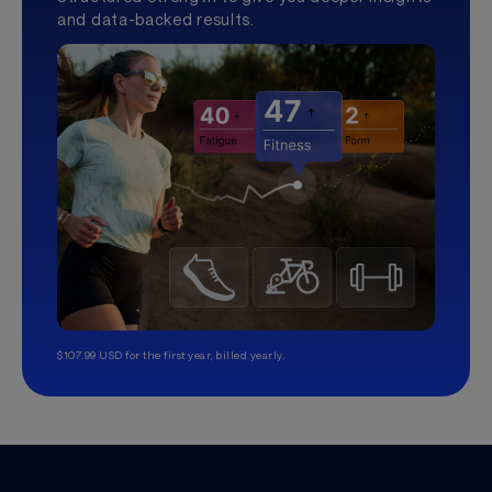
and data-backed results.
$107.99 USD for the first year, billed yearly.