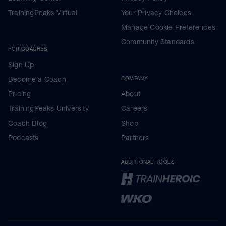
TrainingPeaks Virtual
Your Privacy Choices
Manage Cookie Preferences
Community Standards
FOR COACHES
Sign Up
Become a Coach
COMPANY
Pricing
About
TrainingPeaks University
Careers
Coach Blog
Shop
Podcasts
Partners
ADDITIONAL TOOLS