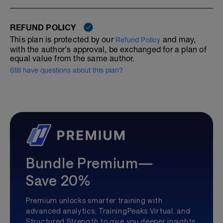
REFUND POLICY
This plan is protected by our
and may,
Refund Policy
with the author's approval, be exchanged for a plan of
equal value from the same author.
Still have questions about this plan?
Bundle Premium—
Save 20%
Premium unlocks smarter training with
advanced analytics, TrainingPeaks Virtual, and
Structured Strength to give you deeper insights