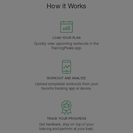
How it Works
LOAD YOUR PLAN
Quickly view upcoming workouts in the
TrainingPeaks app.
WORKOUT AND ANALYZE
Upload completed workouts from your
favorite tracking app or device.
TRACK YOUR PROGRESS
Get feedback, stay on top of your
training and perform at your best.