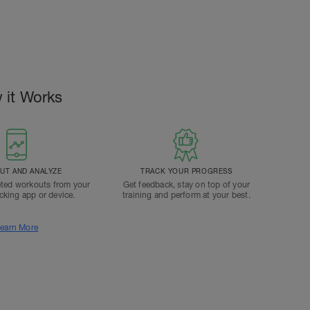
 it Works
T AND ANALYZE
TRACK YOUR PROGRESS
ted workouts from your
Get feedback, stay on top of your
acking app or device.
training and perform at your best.
earn More