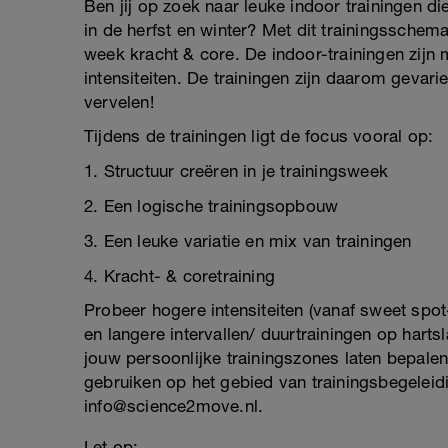
Ben jij op zoek naar leuke indoor trainingen d
in de herfst en winter? Met dit trainingsschema
week kracht & core. De indoor-trainingen zijn 
intensiteiten. De trainingen zijn daarom gevarie
vervelen!
Tijdens de trainingen ligt de focus vooral op:
1. Structuur creëren in je trainingsweek
2. Een logische trainingsopbouw
3. Een leuke variatie en mix van trainingen
4. Kracht- & coretraining
Probeer hogere intensiteiten (vanaf sweet spot-
en langere intervallen/ duurtrainingen op harts
jouw persoonlijke trainingszones laten bepalen
gebruiken op het gebied van trainingsbegelei
info@science2move.nl.
Let op: