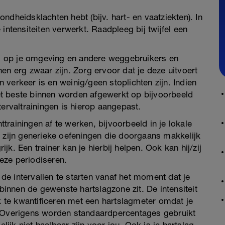
ndheidsklachten hebt (bijv. hart- en vaatziekten). In
intensiteiten verwerkt. Raadpleeg bij twijfel een
oed op je omgeving en andere weggebruikers en
en erg zwaar zijn. Zorg ervoor dat je deze uitvoert
verkeer is en weinig/geen stoplichten zijn. Indien
 het beste binnen worden afgewerkt op bijvoorbeeld
tervaltrainingen is hierop aangepast.
trainingen af te werken, bijvoorbeeld in je lokale
a zijn generieke oefeningen die doorgaans makkelijk
rijk. Een trainer kan je hierbij helpen. Ook kan hij/zij
eze periodiseren.
m de intervallen te starten vanaf het moment dat je
 binnen de gewenste hartslagzone zit. De intensiteit
jk te kwantificeren met een hartslagmeter omdat je
. Overigens worden standaardpercentages gebruikt