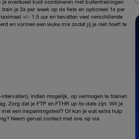
ie je eventueel kunt combineren met buitentrainingen
 train je 3x per week op de fiets en optioneel 1x per
maximaal +/- 1.5 uur en bevatten veel verschillende
erd en vormen een leuke mix zodat jij je niet hoeft te
intervallen), indien mogelijk, op vermogen te trainen
lag. Zorg dat je FTP en FTHR up-to-date zijn. Wil je
 met een inspanningstest? Of kun je wat extra hulp
ding? Neem gerust contact met ons op via