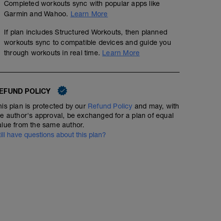
Completed workouts sync with popular apps like
Garmin and Wahoo.
Learn More
If plan includes Structured Workouts, then planned
workouts sync to compatible devices and guide you
through workouts in real time.
Learn More
EFUND POLICY
his plan is protected by our
Refund Policy
and may, with
he author's approval, be exchanged for a plan of equal
alue from the same author.
till have questions about this plan?