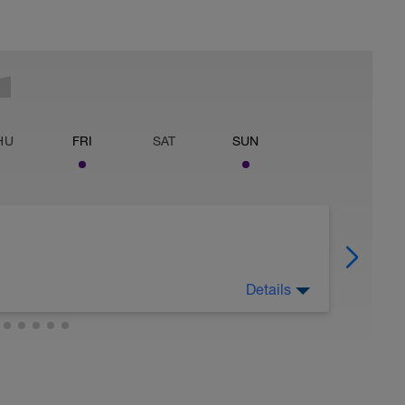
HU
FRI
SAT
SUN
Details