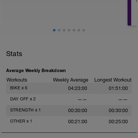
Stats
Average Weekly Breakdown
Workouts
Weekly Average
Longest Workout
BIKE
x
6
04:23:00
01:51:00
DAY OFF
x
2
——
——
STRENGTH
x
1
00:30:00
00:30:00
OTHER
x
1
00:21:00
00:25:00