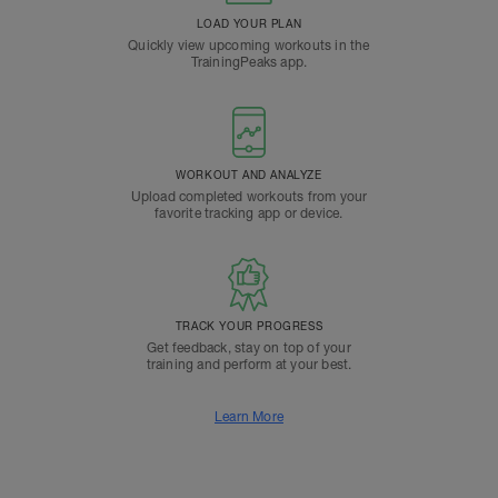
LOAD YOUR PLAN
Quickly view upcoming workouts in the
TrainingPeaks app.
WORKOUT AND ANALYZE
Upload completed workouts from your
favorite tracking app or device.
TRACK YOUR PROGRESS
Get feedback, stay on top of your
training and perform at your best.
Learn More