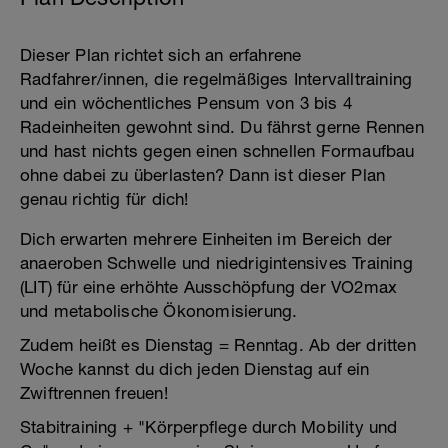
Dieser Plan richtet sich an erfahrene
Radfahrer/innen, die regelmäßiges Intervalltraining
und ein wöchentliches Pensum von 3 bis 4
Radeinheiten gewohnt sind. Du fährst gerne Rennen
und hast nichts gegen einen schnellen Formaufbau
ohne dabei zu überlasten? Dann ist dieser Plan
genau richtig für dich!
Dich erwarten mehrere Einheiten im Bereich der
anaeroben Schwelle und niedrigintensives Training
(LIT) für eine erhöhte Ausschöpfung der VO2max
und metabolische Ökonomisierung.
Zudem heißt es Dienstag = Renntag. Ab der dritten
Woche kannst du dich jeden Dienstag auf ein
Zwiftrennen freuen!
Stabitraining + "Körperpflege durch Mobility und