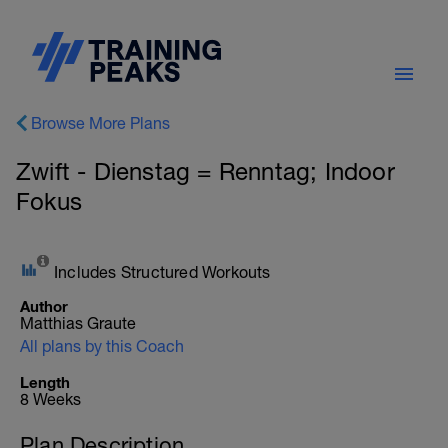
Browse More Plans
Zwift - Dienstag = Renntag; Indoor
Fokus
Includes Structured Workouts
Author
Matthias Graute
All plans by this Coach
Length
8 Weeks
Plan Description