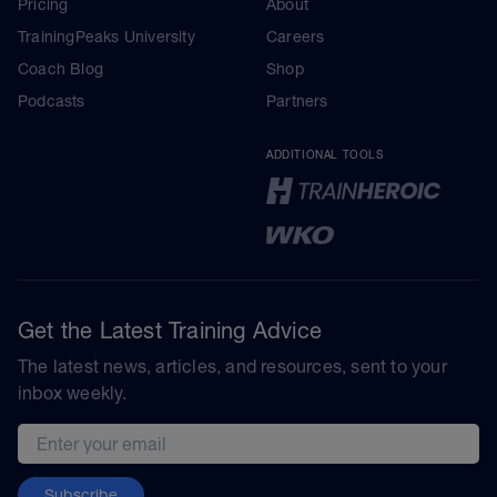
Pricing
About
TrainingPeaks University
Careers
Coach Blog
Shop
Podcasts
Partners
ADDITIONAL TOOLS
Get the Latest Training Advice
The latest news, articles, and resources, sent to your
inbox weekly.
Email address
Subscribe