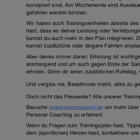
konzipiert sind. Am Wochenende sind Ausdauer
gefahren werden können.
Wir haben auch Trainingseinheiten abseits de
hast, dass es deiner Leistung oder Verletzungs
kannst du auch mehr in den Plan integrieren. D
kannst zusätzliche oder längere Fahrten einpla
Aber denke immer daran: Erholung ist wichtige
anstrengend und um auch gegen Ende der Saiso
erholen. Gönn dir einen zusätzlichen Ruhetag,
Und vergiss nie, Beastmode meint, alles zu g
Doch nicht das Passende? Alle unserer Traini
Besuche
noacksportsupport.de
um mehr über u
Personal Coaching zu erfahren!
Wenn du Fragen zum Trainingsplan hast, Tipps
dem (sportlichen) Herzen hast, kontaktiere uns