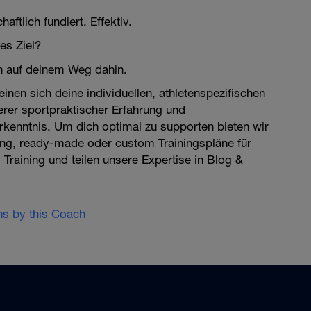
aftlich fundiert. Effektiv.
es Ziel?
ch auf deinem Weg dahin.
einen sich deine individuellen, athletenspezifischen
erer sportpraktischer Erfahrung und
rkenntnis. Um dich optimal zu supporten bieten wir
ng, ready-made oder custom Trainingspläne für
 Training und teilen unsere Expertise in Blog &
ans by this Coach