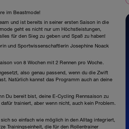
hre im Beastmode!
m und ist bereits in seiner ersten Saison in die
mode geht es nicht nur um Höchstleistungen,
lles für den Sieg zu geben und Spaß zu haben!
in und Sportwissenschaftlerin Josephine Noack
g Saison von 8 Wochen mit 2 Rennen pro Woche.
gesetzt, also genau passend, wenn du die Zwift
st. Natürlich kannst das Programm auch an deine
enn Du bereit bist, deine E-Cycling Rennsaison zu
 dafür trainiert, aber wenn nicht, auch kein Problem.
ich so einfach wie möglich in den Alltag integriert,
e Trainingseinheit, die für den Rollentrainer