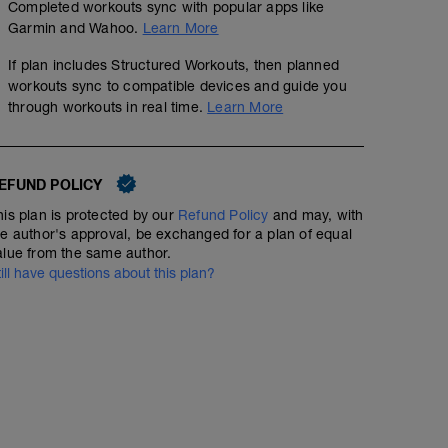
Completed workouts sync with popular apps like
Garmin and Wahoo.
Learn More
If plan includes Structured Workouts, then planned
workouts sync to compatible devices and guide you
through workouts in real time.
Learn More
EFUND POLICY
his plan is protected by our
Refund Policy
and may, with
he author's approval, be exchanged for a plan of equal
alue from the same author.
till have questions about this plan?