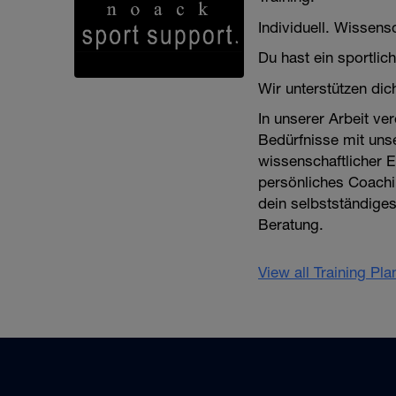
Individuell. Wissensch
Du hast ein sportlich
Wir unterstützen di
In unserer Arbeit ver
Bedürfnisse mit uns
wissenschaftlicher E
persönliches Coachi
dein selbstständiges
Beratung.
View all Training Pl