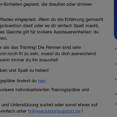
-Einheiten geplant, die draußen oder drinnen
s Rades eingeplant. Wenn du die Erfahrung gemacht
prävention dient oder es dir einfach Spaß macht,
as Gleiche gilt für lockere Ausdauereinheiten: du
nen.
r als das Training! Die Rennen sind sehr
n noch fit zu sein, musst du dich ausreichend
 wann immer du ihn brauchst!
eben und Spaß zu haben!
ngspläne findest du
hier
.
nsere individualisierten Trainingspläne und
 und Unterstützung suchst oder sonst etwas auf
 einfach unter
hi@noacksportsupport.de
!