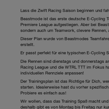
Lass die Zwift Racing Saison beginnen und fa
Beastmode ist das erste deutsche E-Cycling Tea
Premiere League aufgestiegen. Aber bei Beast
sondern auch um Teamwork, clevere Rennen, a
Dieser Plan wurde von Beastmodes Teamfahrer
erstellt.
Er passt perfekt für eine typischen E-Cyclin
Die Rennen sind dienstags und donnerstags an
Racing League und die WTRL TTT im Fokus ha
individuellen Rennziele anpassen!
Der Trainingsplan ist das Richtige für Dich, w
starten. Idealerweise hast du vorher spezifisch
Probiere es einfach aus!
Wir wollen, dass das Training Spaß macht und s
deshalb gibt es von Montag bis Freitag nur kurz