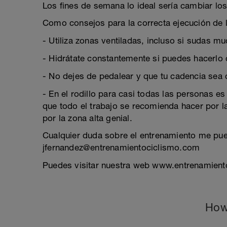
Los fines de semana lo ideal sería cambiar
Como consejos para la correcta ejecución de l
- Utiliza zonas ventiladas, incluso si sudas muc
- Hidrátate constantemente si puedes hacerlo 
- No dejes de pedalear y que tu cadencia sea 
- En el rodillo para casi todas las personas e
que todo el trabajo se recomienda hacer por l
por la zona alta genial.
Cualquier duda sobre el entrenamiento me pue
jfernandez@entrenamientociclismo.com
Puedes visitar nuestra web www.entrenamien
How