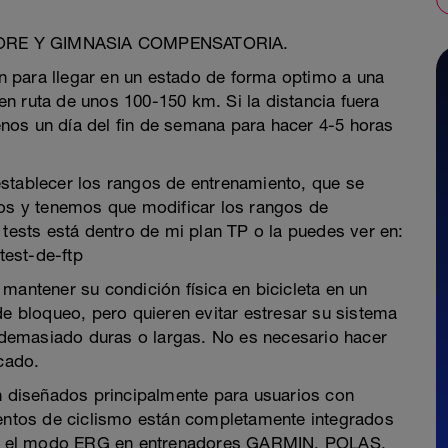
 CORE Y GIMNASIA COMPENSATORIA.
 para llegar en un estado de forma optimo a una
n ruta de unos 100-150 km. Si la distancia fuera
nos un día del fin de semana para hacer 4-5 horas
establecer los rangos de entrenamiento, que se
mos y tenemos que modificar los rangos de
 tests está dentro de mi plan TP o la puedes ver en:
test-de-ftp
mantener su condición física en bicicleta en un
de bloqueo, pero quieren evitar estresar su sistema
demasiado duras o largas. No es necesario hacer
icado.
án diseñados principalmente para usuarios con
ientos de ciclismo están completamente integrados
 con el modo ERG en entrenadores GARMIN, POLAS,