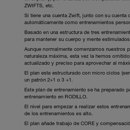
ZWIFTS, etc.
Si tiene una cuenta Zwift, junto con su cuenta
automáticamente como entrenamientos person
Basado en una estructura de tres entrenamien
para mantener su cuerpo y mente estimulados
Aunque normalmente comenzamos nuestros pla
naturaleza máxima, esta vez la hemos omitido
actualizado y preciso para aprovechar al máx
El plan esta estructurado con micro ciclos (
un patrón 2+1 o 3 +1.
Este plan de entrenamiento se ha preparado pa
entrenamiento en RODILLO.
El nivel para empezar a realizar estos entren
de los entrenamientos es alto.
El plan añade trabajo de CORE y compensación