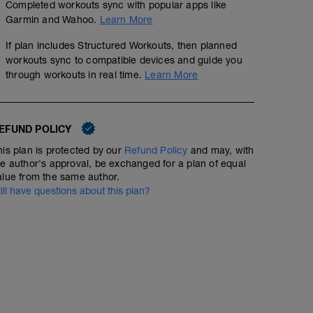
Completed workouts sync with popular apps like
Garmin and Wahoo.
Learn More
If plan includes Structured Workouts, then planned
workouts sync to compatible devices and guide you
through workouts in real time.
Learn More
EFUND POLICY
his plan is protected by our
Refund Policy
and may, with
he author's approval, be exchanged for a plan of equal
alue from the same author.
till have questions about this plan?