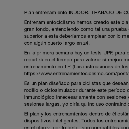
Plan entrenamiento INDOOR. TRABAJO DE
Entrenamientociclismo hemos creado este plan
gran fondo, entendiendo como tal una prueba e
superior a esta deberíamos emplear por lo me
con algún puerto largo en z4.
En la primera semana hay un tests UPF, para 
repartirá en el tiempo para valorar si mejora
entrenamiento en TP. (Las instrucciones de los
https://www.entrenamientociclismo.com/post/
Es un plan diseñado para ciclistas que desean 
rodillo o ciclosimulador durante este período 
inmunológico innecesariamente con sesiones 
sesiones largas, yo diría qu incluso contraind
El plan y los entrenamientos dentro de él est
dispositivos inteligentes. Todos los entrenam
en el plan y, por lo tanto, son compatibles