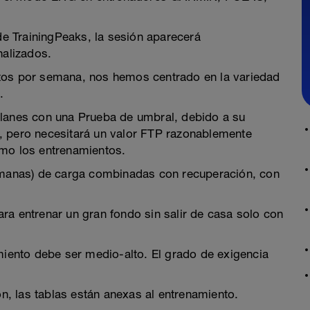
 de TrainingPeaks, la sesión aparecerá
alizados.
tos por semana, nos hemos centrado en la variedad
.
nes con una Prueba de umbral, debido a su
, pero necesitará un valor FTP razonablemente
imo los entrenamientos.
semanas) de carga combinadas con recuperación, con
ra entrenar un gran fondo sin salir de casa solo con
amiento debe ser medio-alto. El grado de exigencia
, las tablas están anexas al entrenamiento.