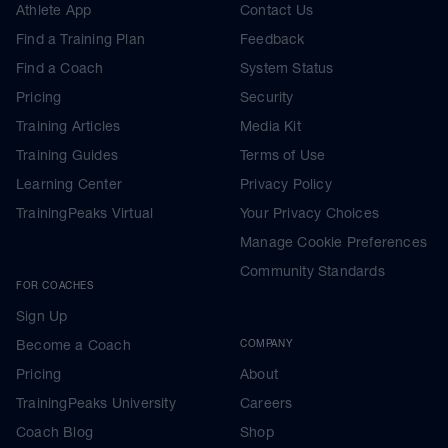
Athlete App
Contact Us
Find a Training Plan
Feedback
Find a Coach
System Status
Pricing
Security
Training Articles
Media Kit
Training Guides
Terms of Use
Learning Center
Privacy Policy
TrainingPeaks Virtual
Your Privacy Choices
Manage Cookie Preferences
Community Standards
FOR COACHES
Sign Up
Become a Coach
COMPANY
Pricing
About
TrainingPeaks University
Careers
Coach Blog
Shop