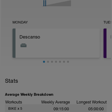
MONDAY
TUE
Descanso
Stats
Average Weekly Breakdown
Workouts
Weekly Average
Longest Workout
BIKE
x
5
09:15:00
05:00:00