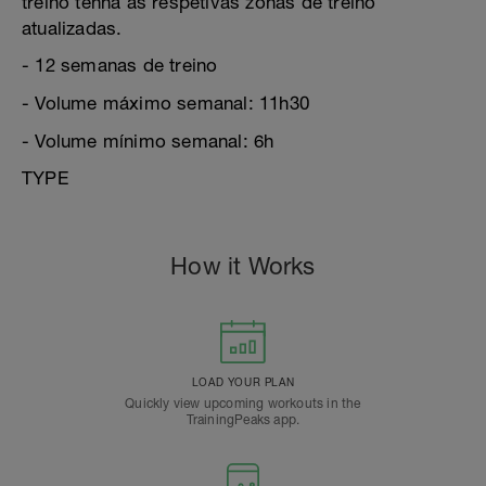
treino tenha as respetivas zonas de treino
atualizadas.
- 12 semanas de treino
- Volume máximo semanal: 11h30
- Volume mínimo semanal: 6h
TYPE
How it Works
LOAD YOUR PLAN
Quickly view upcoming workouts in the
TrainingPeaks app.