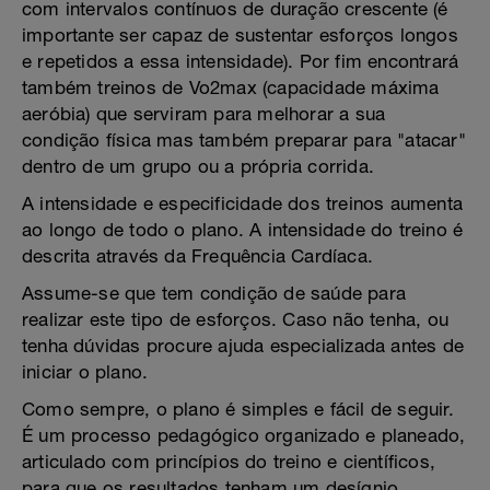
com intervalos contínuos de duração crescente (é
importante ser capaz de sustentar esforços longos
e repetidos a essa intensidade). Por fim encontrará
também treinos de Vo2max (capacidade máxima
aeróbia) que serviram para melhorar a sua
condição física mas também preparar para "atacar"
dentro de um grupo ou a própria corrida.
A intensidade e especificidade dos treinos aumenta
ao longo de todo o plano. A intensidade do treino é
descrita através da Frequência Cardíaca.
Assume-se que tem condição de saúde para
realizar este tipo de esforços. Caso não tenha, ou
tenha dúvidas procure ajuda especializada antes de
iniciar o plano.
Como sempre, o plano é simples e fácil de seguir.
É um processo pedagógico organizado e planeado,
articulado com princípios do treino e científicos,
para que os resultados tenham um desígnio