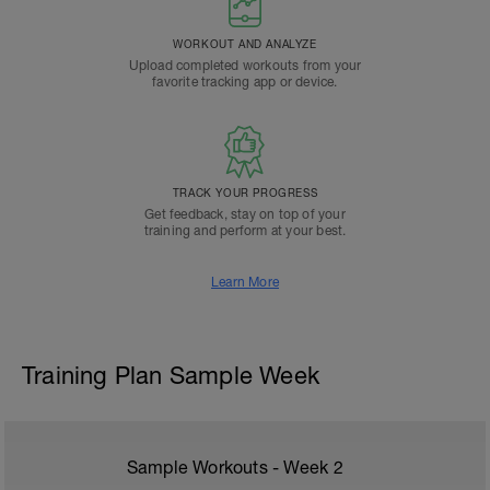
WORKOUT AND ANALYZE
Upload completed workouts from your
favorite tracking app or device.
TRACK YOUR PROGRESS
Get feedback, stay on top of your
training and perform at your best.
Learn More
Training Plan Sample Week
Sample Workouts - Week
2