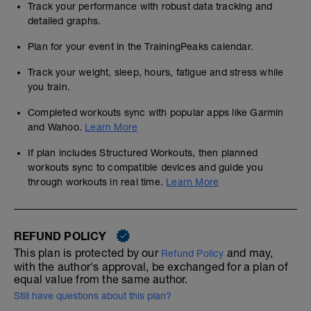
Track your performance with robust data tracking and
detailed graphs.
Plan for your event in the TrainingPeaks calendar.
Track your weight, sleep, hours, fatigue and stress while
you train.
Completed workouts sync with popular apps like Garmin
and Wahoo.
Learn More
If plan includes Structured Workouts, then planned
workouts sync to compatible devices and guide you
through workouts in real time.
Learn More
REFUND POLICY
This plan is protected by our
and may,
Refund Policy
with the author's approval, be exchanged for a plan of
equal value from the same author.
Still have questions about this plan?