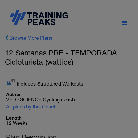
Browse More Plans
12 Semanas PRE - TEMPORADA
Cicloturista (wattios)
Includes Structured Workouts
Author
VELO SCIENCE Cycling coach
All plans by this Coach
Length
12 Weeks
Plan Description