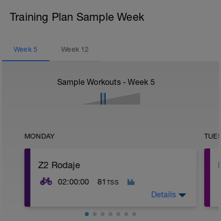
Training Plan Sample Week
Week
5
Week
12
Sample Workouts - Week
5
MONDAY
TUE
Z2 Rodaje
02:00:00
81
TSS
Details