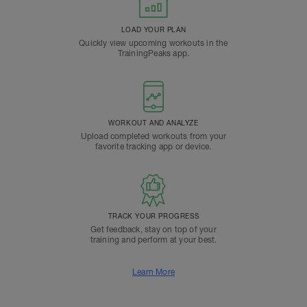
LOAD YOUR PLAN
Quickly view upcoming workouts in the
TrainingPeaks app.
WORKOUT AND ANALYZE
Upload completed workouts from your
favorite tracking app or device.
TRACK YOUR PROGRESS
Get feedback, stay on top of your
training and perform at your best.
Learn More