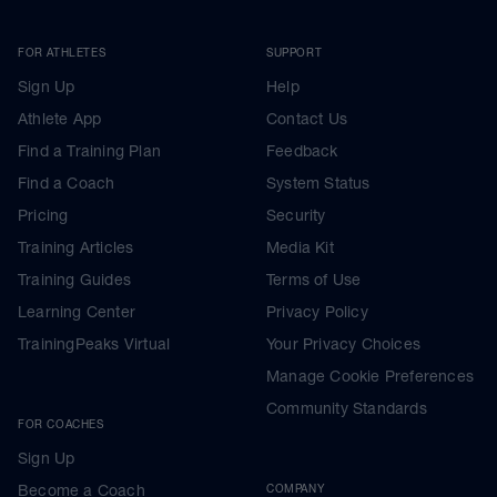
FOR ATHLETES
SUPPORT
Sign Up
Help
Athlete App
Contact Us
Find a Training Plan
Feedback
Find a Coach
System Status
Pricing
Security
Training Articles
Media Kit
Training Guides
Terms of Use
Learning Center
Privacy Policy
TrainingPeaks Virtual
Your Privacy Choices
Manage Cookie Preferences
Community Standards
FOR COACHES
Sign Up
Become a Coach
COMPANY