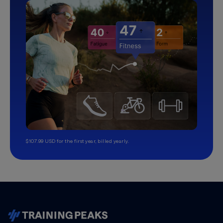
$107.99 USD for the first year, billed yearly.