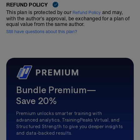
REFUND POLICY
This plan is protected by our
and may,
Refund Policy
with the author's approval, be exchanged for a plan of
equal value from the same author.
Still have questions about this plan?
Bundle Premium—
Save 20%
Premium unlocks smarter training with
advanced analytics, TrainingPeaks Virtual, and
Structured Strength to give you deeper insights
and data-backed results.