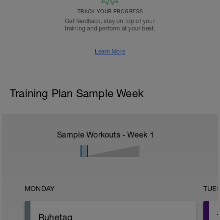
TRACK YOUR PROGRESS
Get feedback, stay on top of your
training and perform at your best.
Learn More
Training Plan Sample Week
Sample Workouts - Week
1
MONDAY
TUE
Ruhetag