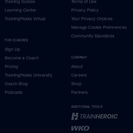
Training Guides
Terms of Use
Learning Center
Privacy Policy
TrainingPeaks Virtual
Your Privacy Choices
Manage Cookie Preferences
Community Standards
FOR COACHES
Sign Up
Become a Coach
COMPANY
Pricing
About
TrainingPeaks University
Careers
Coach Blog
Shop
Podcasts
Partners
ADDITIONAL TOOLS