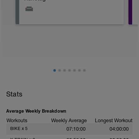
f
Stats
Average Weekly Breakdown
Workouts
Weekly Average
Longest Workout
BIKE
x
5
07:10:00
04:00:00