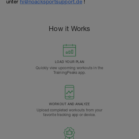
unter
hi@noacksportsupport.de
!
How it Works
LOAD YOUR PLAN
Quickly view upcoming workouts in the
TrainingPeaks app.
WORKOUT AND ANALYZE
Upload completed workouts from your
favorite tracking app or device.