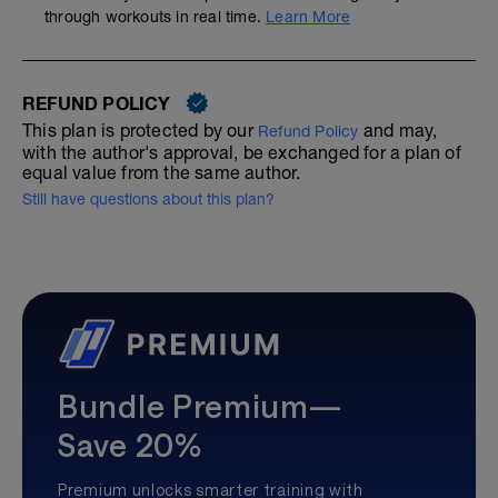
through workouts in real time.
Learn More
REFUND POLICY
This plan is protected by our
and may,
Refund Policy
with the author's approval, be exchanged for a plan of
equal value from the same author.
Still have questions about this plan?
Bundle Premium—
Save 20%
Premium unlocks smarter training with