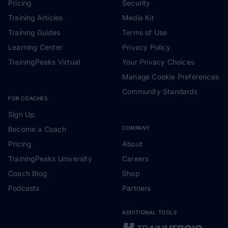
Pricing
Security
Training Articles
Media Kit
Training Guides
Terms of Use
Learning Center
Privacy Policy
TrainingPeaks Virtual
Your Privacy Choices
Manage Cookie Preferences
Community Standards
FOR COACHES
Sign Up
Become a Coach
COMPANY
Pricing
About
TrainingPeaks University
Careers
Coach Blog
Shop
Podcasts
Partners
ADDITIONAL TOOLS