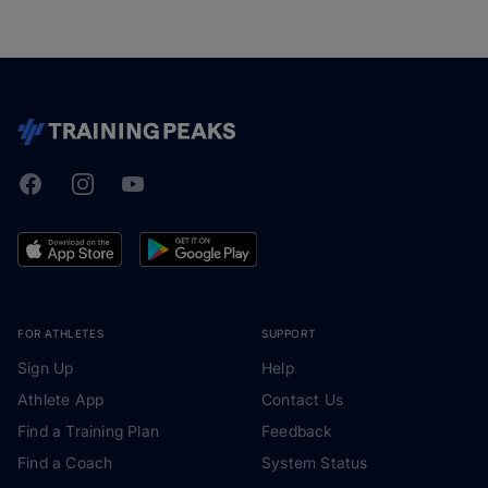
Facebook
Instagram
Youtube
TrainingPeaks
FOR ATHLETES
SUPPORT
Sign Up
Help
Athlete App
Contact Us
Find a Training Plan
Feedback
Find a Coach
System Status