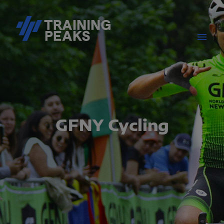
GFNY Cycling