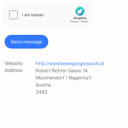
Send message
Website:
http://www.bewegungsrausch.at
Address:
Robert Richter Gasse, 14
Münchendorf / Klagenfurt
Austria
2482