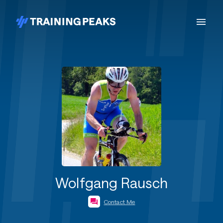
Wolfgang Rausch
Contact Me