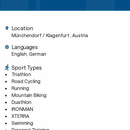
Location
Münchendorf / Klagenfurt
, Austria
Languages
English, German
Sport Types
Triathlon
Road Cycling
Running
Mountain Biking
Duathlon
IRONMAN
XTERRA
Swimming
Personal Training