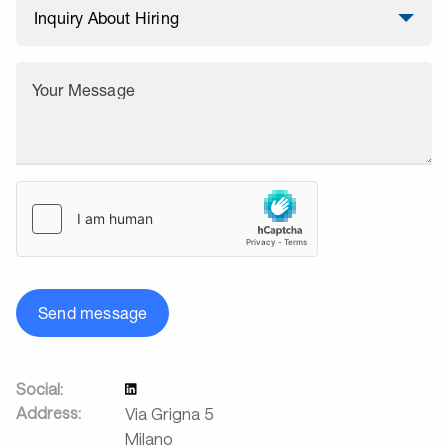
Your Message
Send message
Social:
Address:
Via Grigna 5
Milano