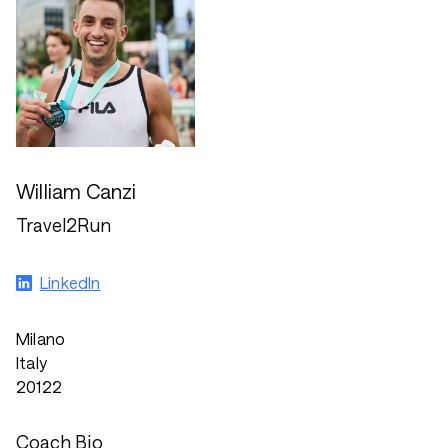
William Canzi
Travel2Run
LinkedIn
Milano
Italy
20122
Coach Bio