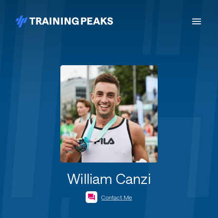
William Canzi
Contact Me