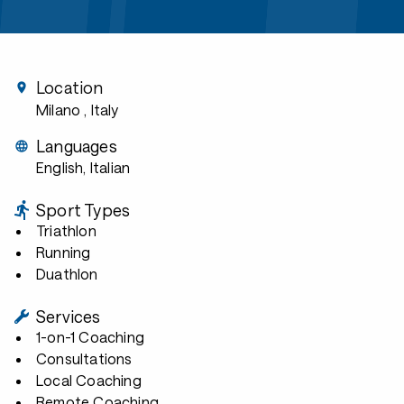
Location
Milano
, Italy
Languages
English, Italian
Sport Types
Triathlon
Running
Duathlon
Services
1-on-1 Coaching
Consultations
Local Coaching
Remote Coaching