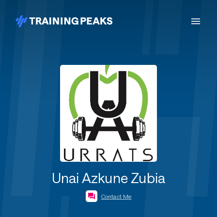
Unai Azkune Zubia
Contact Me