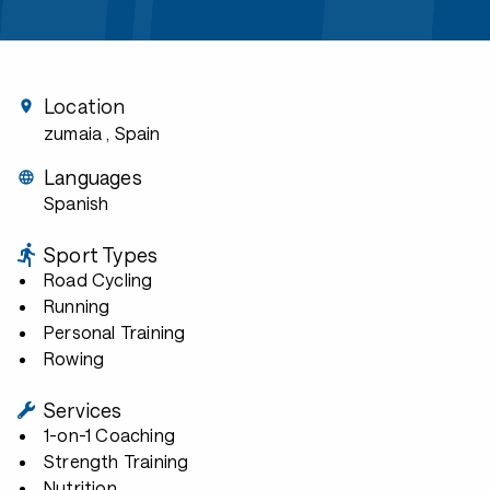
Location
zumaia
, Spain
Languages
Spanish
Sport Types
Road Cycling
Running
Personal Training
Rowing
Services
1-on-1 Coaching
Strength Training
Nutrition