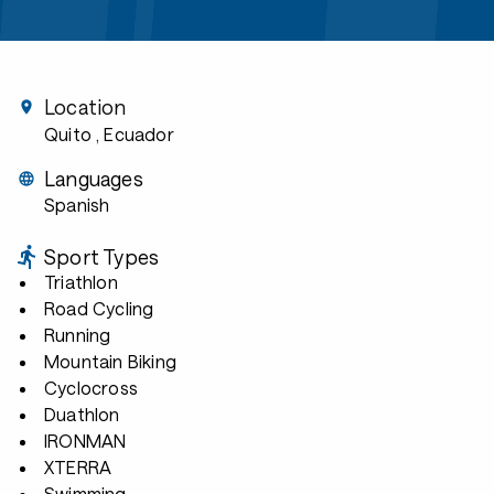
Location
Quito
, Ecuador
Languages
Spanish
Sport Types
Triathlon
Road Cycling
Running
Mountain Biking
Cyclocross
Duathlon
IRONMAN
XTERRA
Swimming