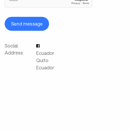
Send message
Social:
Address:
Ecuador
Quito
Ecuador