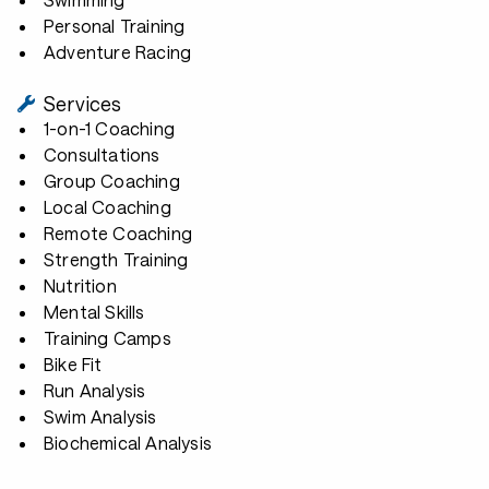
Personal Training
Adventure Racing
Services
1-on-1 Coaching
Consultations
Group Coaching
Local Coaching
Remote Coaching
Strength Training
Nutrition
Mental Skills
Training Camps
Bike Fit
Run Analysis
Swim Analysis
Biochemical Analysis