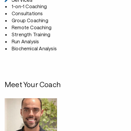
1-on-1 Coaching
Consultations
Group Coaching
Remote Coaching
Strength Training
Run Analysis
Biochemical Analysis
Meet Your Coach