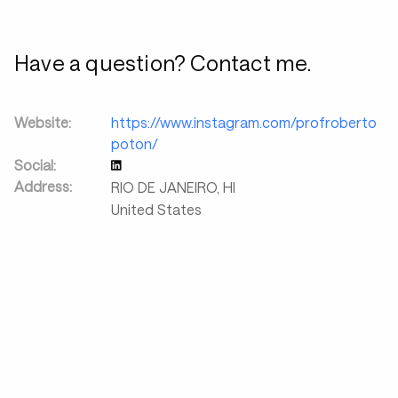
Have a question? Contact me.
Website:
https://www.instagram.com/profroberto
poton/
Social:
Address:
RIO DE JANEIRO
,
HI
United States