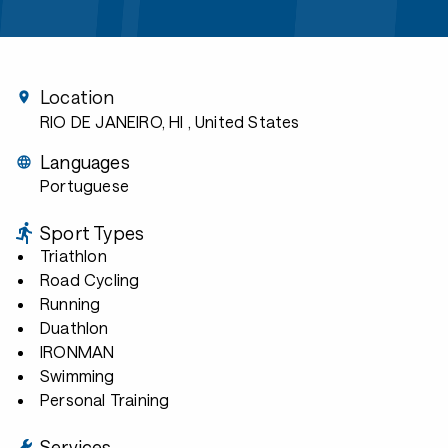
Location
RIO DE JANEIRO, HI
, United States
Languages
Portuguese
Sport Types
Triathlon
Road Cycling
Running
Duathlon
IRONMAN
Swimming
Personal Training
Services