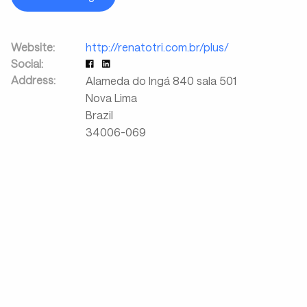
Website:
http://renatotri.com.br/plus/
Social:
Address:
Alameda do Ingá 840 sala 501
Nova Lima
Brazil
34006-069