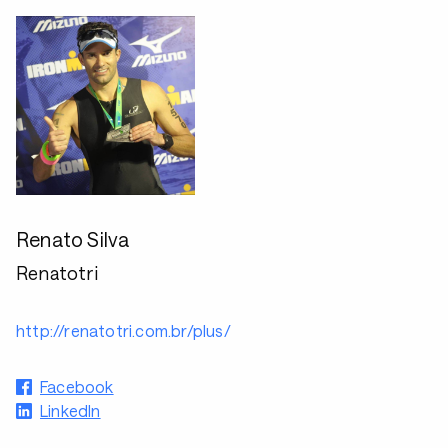
Renato Silva
Renatotri
http://renatotri.com.br/plus/
Facebook
LinkedIn