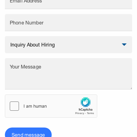
Email Address
Phone Number
Your Message
Send message