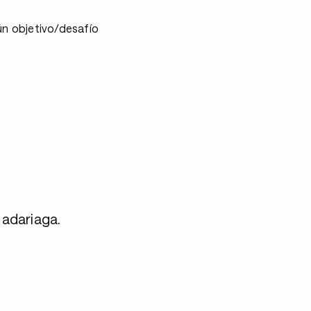
ún objetivo/desafío
adariaga.