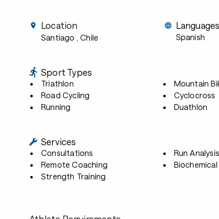
Location
Language
Spanish
Santiago
, Chile
Sport Types
Triathlon
Mountain Bi
Road Cycling
Cyclocross
Running
Duathlon
Services
Consultations
Run Analysi
Remote Coaching
Biochemical 
Strength Training