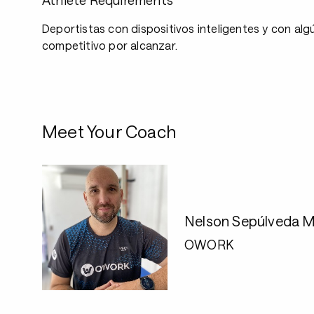
Athlete Requirements
Deportistas con dispositivos inteligentes y con alg
competitivo por alcanzar.
Meet Your Coach
Nelson Sepúlveda M
OWORK