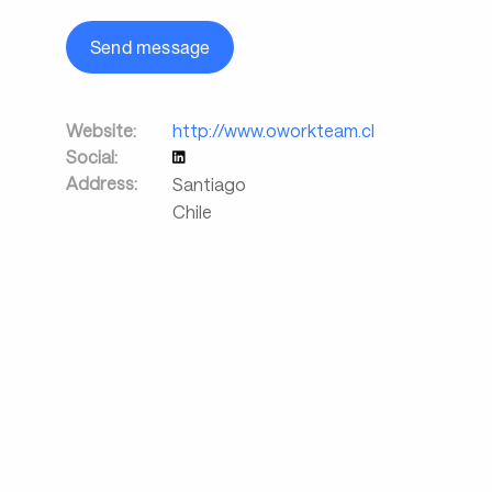
Send message
Website:
http://www.oworkteam.cl
Social:
Address:
Santiago
Chile