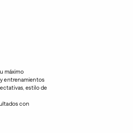
 su máximo
a y entrenamientos
ectativas, estilo de
sultados con