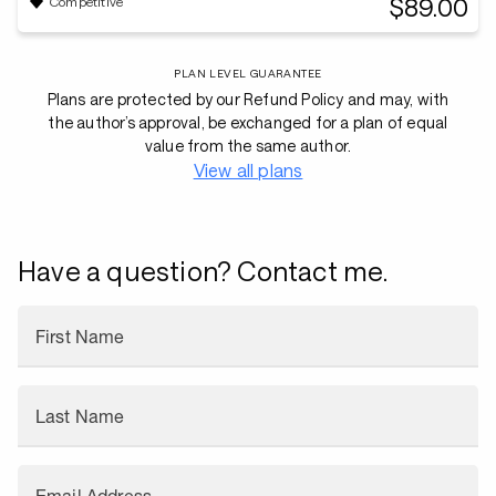
$89.00
Competitive
PLAN LEVEL GUARANTEE
Plans are protected by our Refund Policy and may, with
the author’s approval, be exchanged for a plan of equal
value from the same author.
View all plans
Have a question? Contact me.
First Name
Last Name