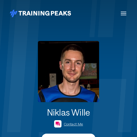
Niklas Wille
Contact Me