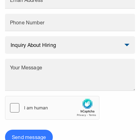
Email Address
Phone Number
Your Message
Send message