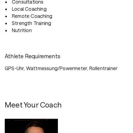
Consultations
Local Coaching
Remote Coaching
Strength Training
Nutrition
Athlete Requirements
GPS-Uhr, Wattmessung/Powermeter, Rollentrainer
Meet Your Coach