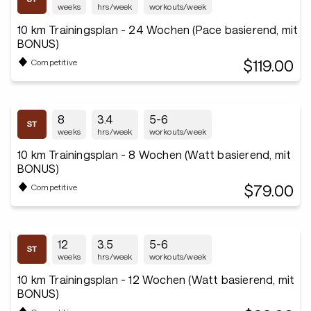
weeks
hrs/week
workouts/week
10 km Trainingsplan - 24 Wochen (Pace basierend, mit
BONUS)
$119.00
Competitive
8
3.4
5-6
weeks
hrs/week
workouts/week
10 km Trainingsplan - 8 Wochen (Watt basierend, mit
BONUS)
$79.00
Competitive
12
3.5
5-6
weeks
hrs/week
workouts/week
10 km Trainingsplan - 12 Wochen (Watt basierend, mit
BONUS)