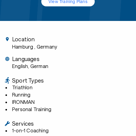
View Training Plans
Location
Hamburg
, Germany
Languages
English, German
Sport Types
Triathlon
Running
IRONMAN
Personal Training
Services
1-on-1 Coaching