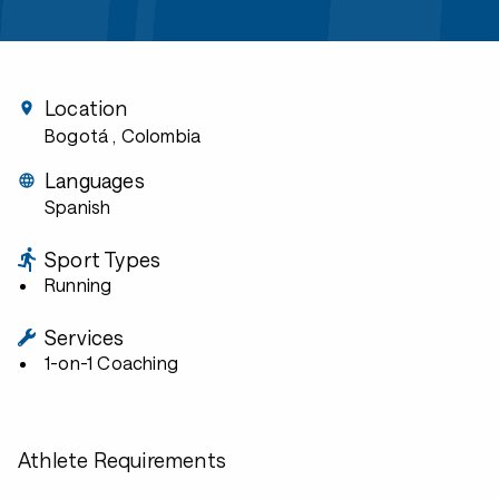
Location
Bogotá
, Colombia
Languages
Spanish
Sport Types
Running
Services
1-on-1 Coaching
Athlete Requirements