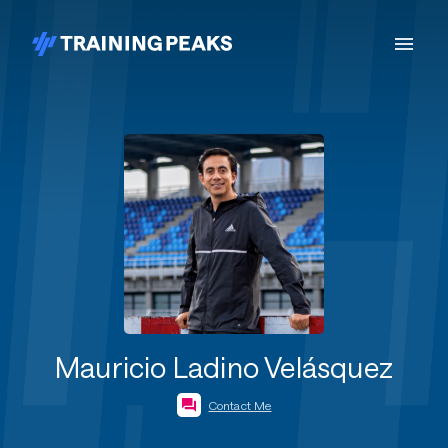
Mauricio Ladino Velásquez
Contact Me