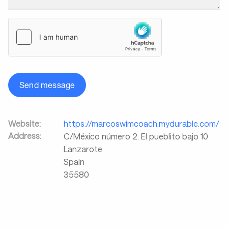
Send message
Website:
https://marcoswimcoach.mydurable.com/
Address:
C/México número 2. El pueblito bajo 10
Lanzarote
Spain
35580