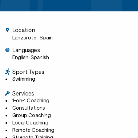
Location
Lanzarote
, Spain
Languages
English, Spanish
Sport Types
Swimming
Services
1-on-1 Coaching
Consultations
Group Coaching
Local Coaching
Remote Coaching
Strength Training