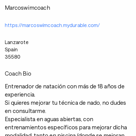
Marcoswimcoach
https://marcoswimcoach.mydurable.com/
Lanzarote
Spain
35580
Coach Bio
Entrenador de natación con más de 18 años de
experiencia.
Si quieres mejorar tu técnica de nado, no dudes
en consultarme.
Especialista en aguas abiertas, con
entrenamientos específicos para mejorar dicha
modalidad, tanto en piscina (donde se mejoran