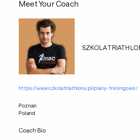
Meet Your Coach
SZKOLA TRIATHLONU
https://www.szkolatriathlonu.pl/plany-treningowe/
Poznan
Poland
Coach Bio