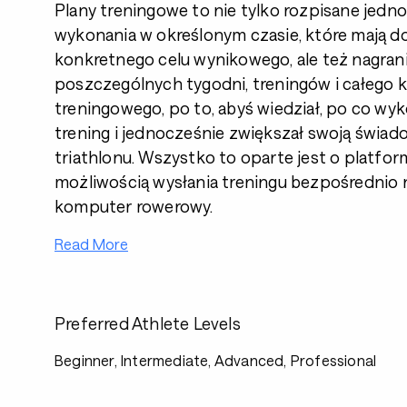
Plany treningowe to nie tylko rozpisane jedn
wykonania w określonym czasie, które mają d
konkretnego celu wynikowego, ale też nagra
poszczególnych tygodni, treningów i całego 
treningowego, po to, abyś wiedział, po co wy
trening i jednocześnie zwiększał swoją świa
triathlonu. Wszystko to oparte jest o platfor
możliwością wysłania treningu bezpośrednio 
komputer rowerowy.
Read More
Preferred Athlete Levels
Beginner, Intermediate, Advanced, Professional