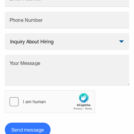
Phone Number
Your Message
Send message