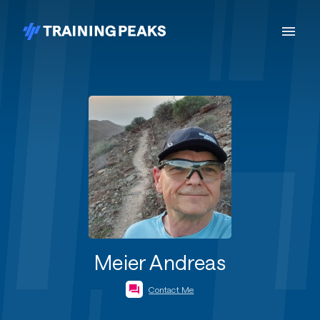
Meier Andreas
Contact Me