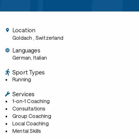
Location
Goldach
, Switzerland
Languages
German, Italian
Sport Types
Running
Services
1-on-1 Coaching
Consultations
Group Coaching
Local Coaching
Mental Skills