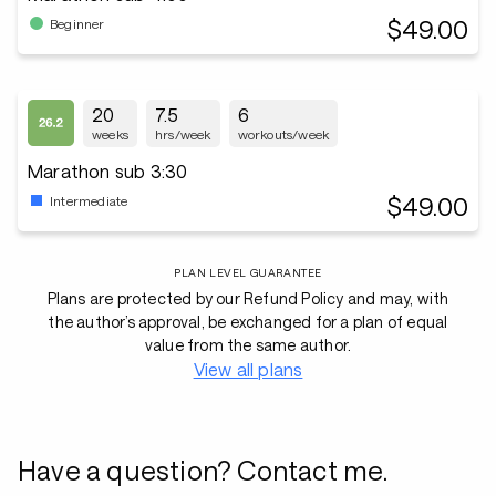
$49.00
Beginner
20
7.5
6
weeks
hrs/week
workouts/week
Marathon sub 3:30
$49.00
Intermediate
PLAN LEVEL GUARANTEE
Plans are protected by our Refund Policy and may, with
the author’s approval, be exchanged for a plan of equal
value from the same author.
View all plans
Have a question? Contact me.