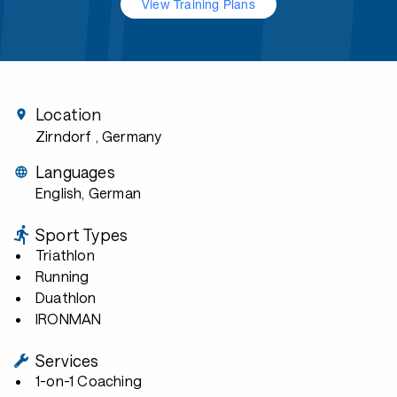
View Training Plans
Location
Zirndorf
, Germany
Languages
English, German
Sport Types
Triathlon
Running
Duathlon
IRONMAN
Services
1-on-1 Coaching