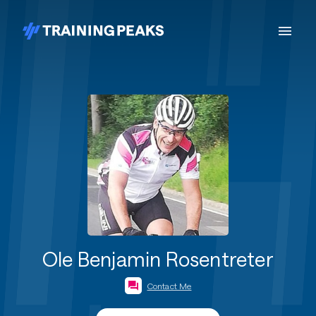
Ole Benjamin Rosentreter
Contact Me