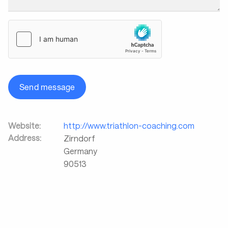
Send message
Website:
http://www.triathlon-coaching.com
Address:
Zirndorf
Germany
90513