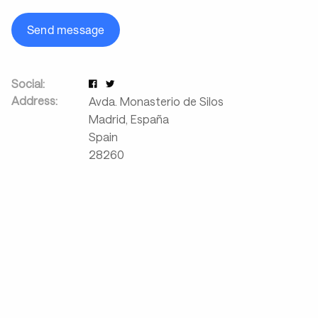
Send message
Social:
Address:
Avda. Monasterio de Silos
Madrid, España
Spain
28260