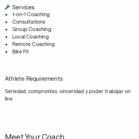
Services
1-on-1 Coaching
Consultations
Group Coaching
Local Coaching
Remote Coaching
Bike Fit
Athlete Requirements
Seriedad, compromiso, sinceridad y poder trabajar on
line
Meet Your Coach