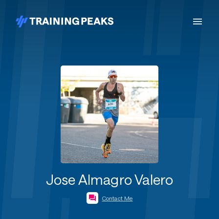
Jose Almagro Valero
Contact Me