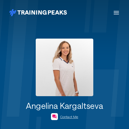
Angelina Kargaltseva
Contact Me