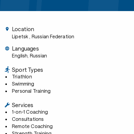
Location
Lipetsk
, Russian Federation
Languages
English, Russian
Sport Types
Triathlon
Swimming
Personal Training
Services
1-on-1 Coaching
Consultations
Remote Coaching
Strength Training