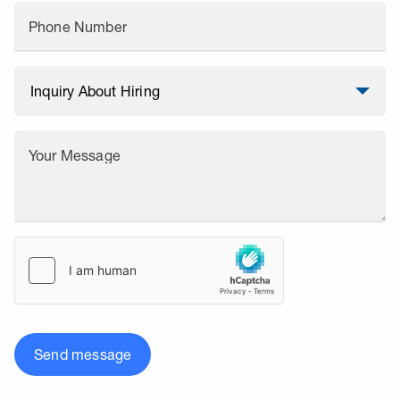
Phone Number
Your Message
Send message