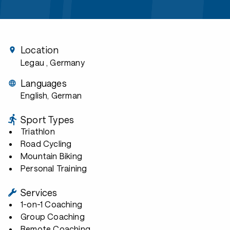
Location
Legau
, Germany
Languages
English, German
Sport Types
Triathlon
Road Cycling
Mountain Biking
Personal Training
Services
1-on-1 Coaching
Group Coaching
Remote Coaching