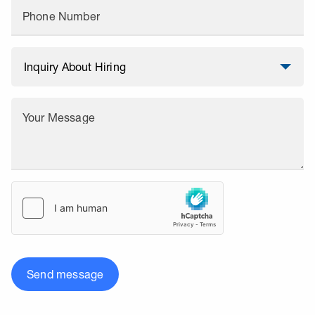
Phone Number
Your Message
Send message