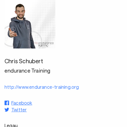
Chris Schubert
endurance Training
http://www.endurance-training.org
Facebook
Twitter
Legau