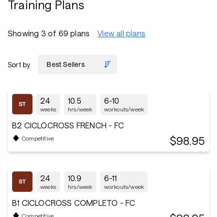
Training Plans
Showing 3 of 69 plans
View all plans
Sort by
24
10.5
6-10
weeks
hrs/week
workouts/week
B2 CICLOCROSS FRENCH - FC
$98.95
Competitive
24
10.9
6-11
weeks
hrs/week
workouts/week
B1 CICLOCROSS COMPLETO - FC
Competitive