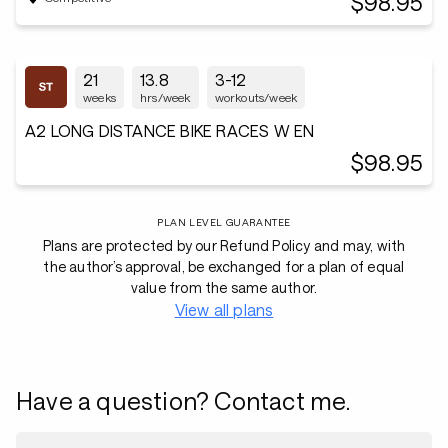
$98.95
21
13.8
3-12
weeks
hrs/week
workouts/week
A2 LONG DISTANCE BIKE RACES W EN
$98.95
PLAN LEVEL GUARANTEE
Plans are protected by our Refund Policy and may, with
the author’s approval, be exchanged for a plan of equal
value from the same author.
View all plans
Have a question? Contact me.