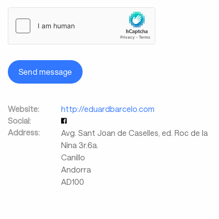
Send message
Website:
http://eduardbarcelo.com
Social:
Address:
Avg. Sant Joan de Caselles, ed. Roc de la
Nina 3r.6a.
Canillo
Andorra
AD100