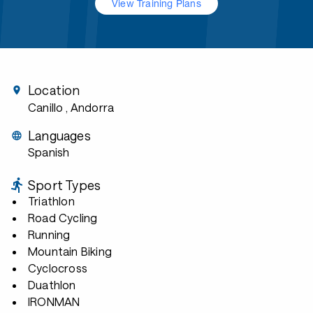
View Training Plans
Location
Canillo
, Andorra
Languages
Spanish
Sport Types
Triathlon
Road Cycling
Running
Mountain Biking
Cyclocross
Duathlon
IRONMAN