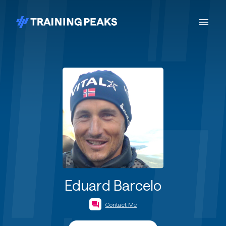
Eduard Barcelo
Contact Me