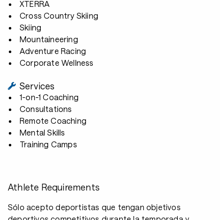
XTERRA
Cross Country Skiing
Skiing
Mountaineering
Adventure Racing
Corporate Wellness
Services
1-on-1 Coaching
Consultations
Remote Coaching
Mental Skills
Training Camps
Athlete Requirements
Sólo acepto deportistas que tengan objetivos
deportivos competitivos durante la temporada y