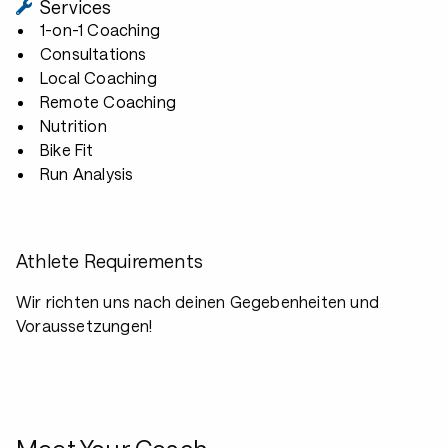
Services
1-on-1 Coaching
Consultations
Local Coaching
Remote Coaching
Nutrition
Bike Fit
Run Analysis
Athlete Requirements
Wir richten uns nach deinen Gegebenheiten und
Voraussetzungen!