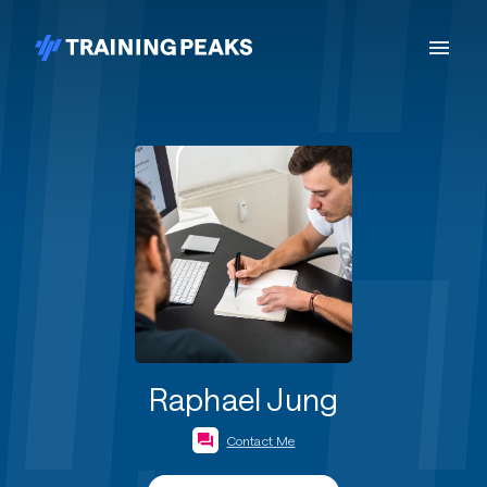
Raphael Jung
Contact Me