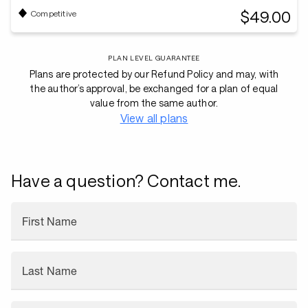
$49.00
Competitive
PLAN LEVEL GUARANTEE
Plans are protected by our Refund Policy and may, with
the author’s approval, be exchanged for a plan of equal
value from the same author.
View all plans
Have a question? Contact me.
First Name
Last Name