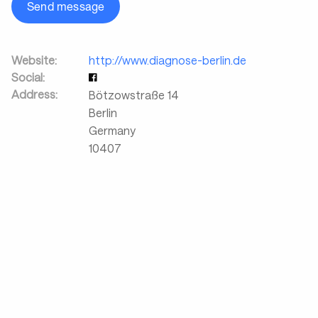
Send message
Website:
http://www.diagnose-berlin.de
Social:
Address:
Bötzowstraße 14
Berlin
Germany
10407