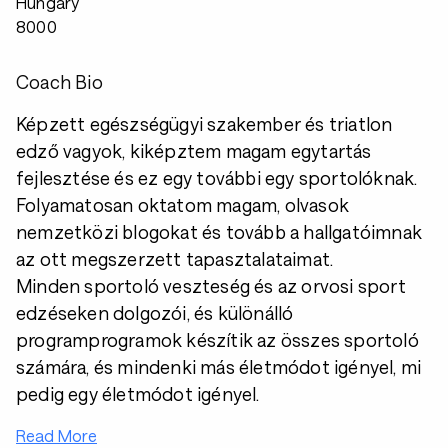
Hungary
8000
Coach Bio
Képzett egészségügyi szakember és triatlon
edző vagyok, kiképztem magam egytartás
fejlesztése és ez egy további egy sportolóknak.
Folyamatosan oktatom magam, olvasok
nemzetközi blogokat és tovább a hallgatóimnak
az ott megszerzett tapasztalataimat.
Minden sportoló veszteség és az orvosi sport
edzéseken dolgozói, és különálló
programprogramok készítik az összes sportoló
számára, és mindenki más életmódot igényel, mi
pedig egy életmódot igényel.
Read More