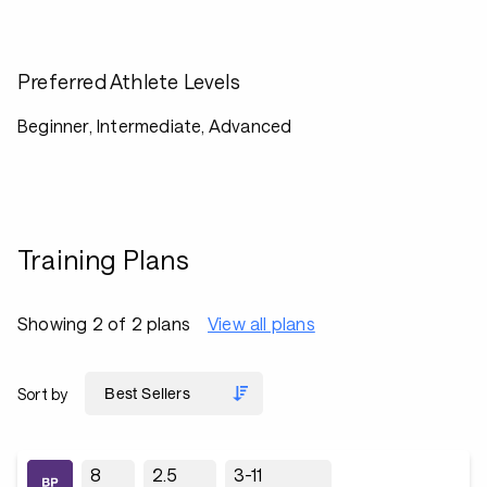
Preferred Athlete Levels
Beginner, Intermediate, Advanced
Training Plans
Showing 2 of 2 plans
View all plans
Sort by
8
2.5
3-11