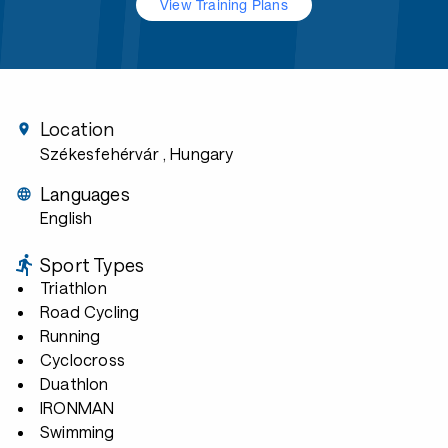
View Training Plans
Location
Székesfehérvár
, Hungary
Languages
English
Sport Types
Triathlon
Road Cycling
Running
Cyclocross
Duathlon
IRONMAN
Swimming