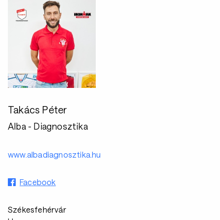
Takács Péter
Alba - Diagnosztika
www.albadiagnosztika.hu
Facebook
Székesfehérvár