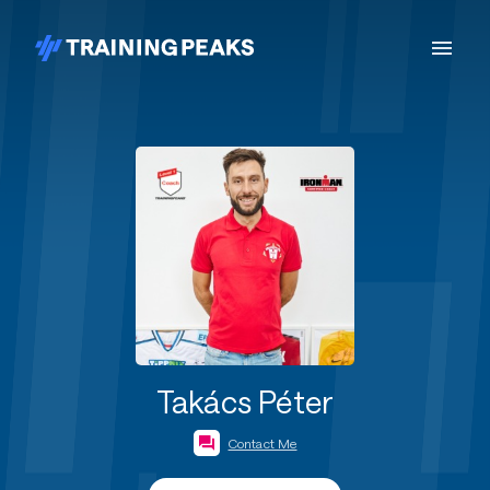
Takács Péter
Contact Me