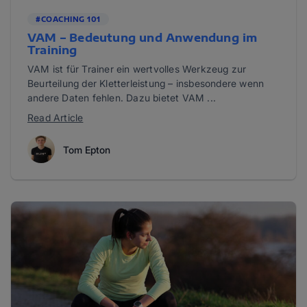
#COACHING 101
VAM – Bedeutung und Anwendung im
Training
VAM ist für Trainer ein wertvolles Werkzeug zur
Beurteilung der Kletterleistung – insbesondere wenn
andere Daten fehlen. Dazu bietet VAM ...
Read Article
Tom Epton