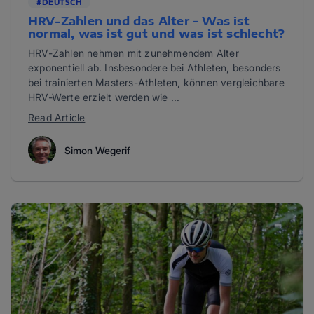
#DEUTSCH
HRV-Zahlen und das Alter – Was ist
normal, was ist gut und was ist schlecht?
HRV-Zahlen nehmen mit zunehmendem Alter
exponentiell ab. Insbesondere bei Athleten, besonders
bei trainierten Masters-Athleten, können vergleichbare
HRV-Werte erzielt werden wie ...
Read Article
Simon Wegerif