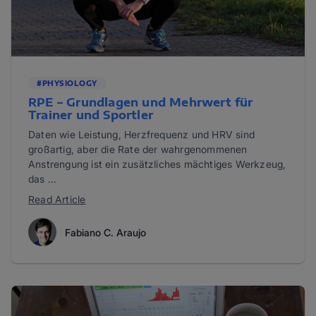
#PHYSIOLOGY
RPE – Grundlagen und Mehrwert für
Trainer und Sportler
Daten wie Leistung, Herzfrequenz und HRV sind
großartig, aber die Rate der wahrgenommenen
Anstrengung ist ein zusätzliches mächtiges Werkzeug,
das ...
Read Article
Fabiano C. Araujo